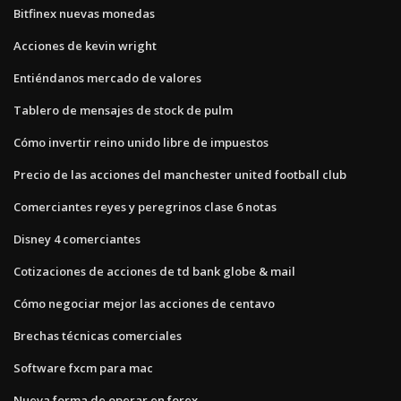
Bitfinex nuevas monedas
Acciones de kevin wright
Entiéndanos mercado de valores
Tablero de mensajes de stock de pulm
Cómo invertir reino unido libre de impuestos
Precio de las acciones del manchester united football club
Comerciantes reyes y peregrinos clase 6 notas
Disney 4 comerciantes
Cotizaciones de acciones de td bank globe & mail
Cómo negociar mejor las acciones de centavo
Brechas técnicas comerciales
Software fxcm para mac
Nueva forma de operar en forex