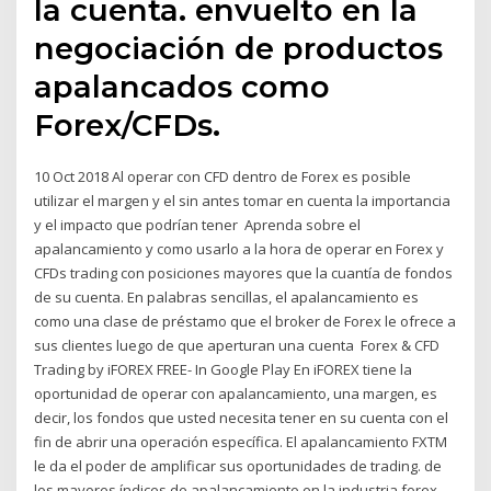
la cuenta. envuelto en la
negociación de productos
apalancados como
Forex/CFDs.
10 Oct 2018 Al operar con CFD dentro de Forex es posible
utilizar el margen y el sin antes tomar en cuenta la importancia
y el impacto que podrían tener Aprenda sobre el
apalancamiento y como usarlo a la hora de operar en Forex y
CFDs trading con posiciones mayores que la cuantía de fondos
de su cuenta. En palabras sencillas, el apalancamiento es
como una clase de préstamo que el broker de Forex le ofrece a
sus clientes luego de que aperturan una cuenta Forex & CFD
Trading by iFOREX FREE- In Google Play En iFOREX tiene la
oportunidad de operar con apalancamiento, una margen, es
decir, los fondos que usted necesita tener en su cuenta con el
fin de abrir una operación específica. El apalancamiento FXTM
le da el poder de amplificar sus oportunidades de trading. de
los mayores índices de apalancamiento en la industria forex,