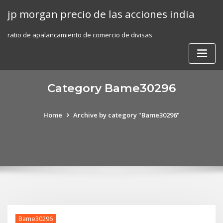
Skip
jp morgan precio de las acciones india
to
content
ratio de apalancamiento de comercio de divisas
Category Bame30296
Home
Archive by category "Bame30296"
Bame30296