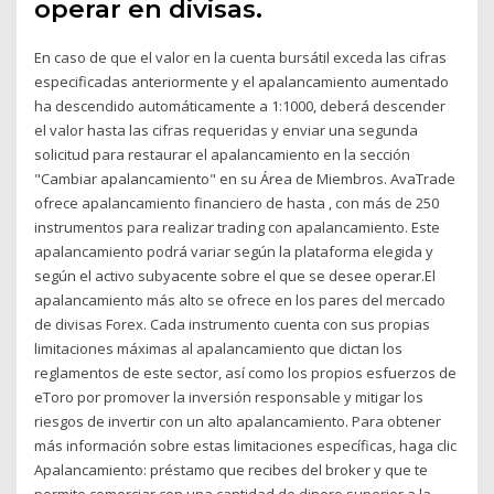
operar en divisas.
En caso de que el valor en la cuenta bursátil exceda las cifras
especificadas anteriormente y el apalancamiento aumentado
ha descendido automáticamente a 1:1000, deberá descender
el valor hasta las cifras requeridas y enviar una segunda
solicitud para restaurar el apalancamiento en la sección
"Cambiar apalancamiento" en su Área de Miembros. AvaTrade
ofrece apalancamiento financiero de hasta , con más de 250
instrumentos para realizar trading con apalancamiento. Este
apalancamiento podrá variar según la plataforma elegida y
según el activo subyacente sobre el que se desee operar.El
apalancamiento más alto se ofrece en los pares del mercado
de divisas Forex. Cada instrumento cuenta con sus propias
limitaciones máximas al apalancamiento que dictan los
reglamentos de este sector, así como los propios esfuerzos de
eToro por promover la inversión responsable y mitigar los
riesgos de invertir con un alto apalancamiento. Para obtener
más información sobre estas limitaciones específicas, haga clic
Apalancamiento: préstamo que recibes del broker y que te