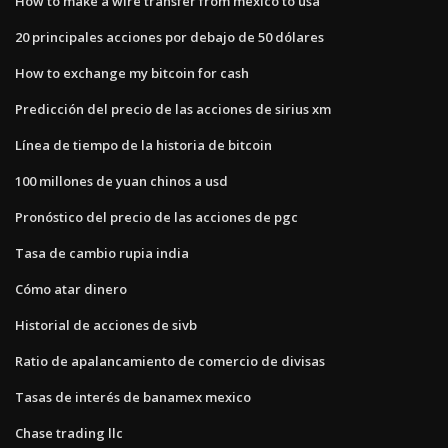
How to make a wire transfer from mexico to usa
20 principales acciones por debajo de 50 dólares
How to exchange my bitcoin for cash
Predicción del precio de las acciones de sirius xm
Línea de tiempo de la historia de bitcoin
100 millones de yuan chinos a usd
Pronóstico del precio de las acciones de pgc
Tasa de cambio rupia india
Cómo atar dinero
Historial de acciones de sivb
Ratio de apalancamiento de comercio de divisas
Tasas de interés de banamex mexico
Chase trading llc