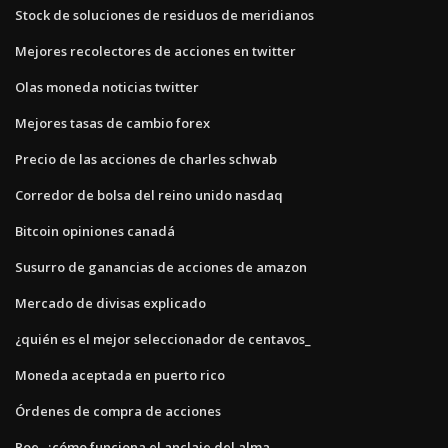
Stock de soluciones de residuos de meridianos
Mejores recolectores de acciones en twitter
Olas moneda noticias twitter
Mejores tasas de cambio forex
Precio de las acciones de charles schwab
Corredor de bolsa del reino unido nasdaq
Bitcoin opiniones canadá
Susurro de ganancias de acciones de amazon
Mercado de divisas explicado
¿quién es el mejor seleccionador de centavos_
Moneda aceptada en puerto rico
Órdenes de compra de acciones
Poe, ¿cómo funciona el anclaje del alma_