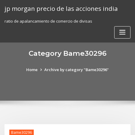
Skip
jp morgan precio de las acciones india
to
content
ratio de apalancamiento de comercio de divisas
Category Bame30296
Home
Archive by category "Bame30296"
Bame30296