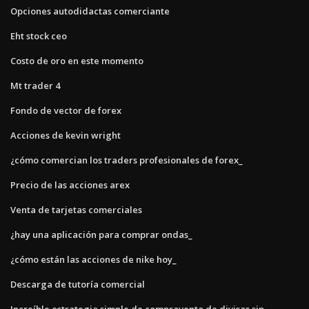
Opciones autodidactas comerciante
Eht stock ceo
Costo de oro en este momento
Mt trader 4
Fondo de vector de forex
Acciones de kevin wright
¿cómo comercian los traders profesionales de forex_
Precio de las acciones arex
Venta de tarjetas comerciales
¿hay una aplicación para comprar ondas_
¿cómo están las acciones de nike hoy_
Descarga de tutoría comercial
Increíble estrategia simple de compraventa de divisas sin