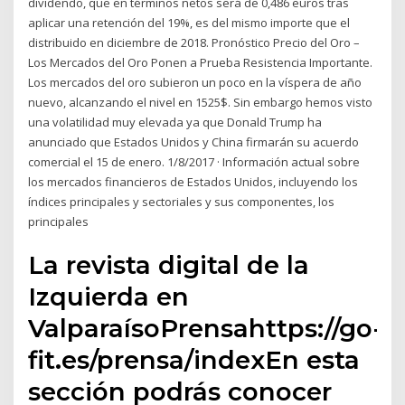
dividendo, que en términos netos será de 0,486 euros tras
aplicar una retención del 19%, es del mismo importe que el
distribuido en diciembre de 2018. Pronóstico Precio del Oro –
Los Mercados del Oro Ponen a Prueba Resistencia Importante.
Los mercados del oro subieron un poco en la víspera de año
nuevo, alcanzando el nivel en 1525$. Sin embargo hemos visto
una volatilidad muy elevada ya que Donald Trump ha
anunciado que Estados Unidos y China firmarán su acuerdo
comercial el 15 de enero. 1/8/2017 · Información actual sobre
los mercados financieros de Estados Unidos, incluyendo los
índices principales y sectoriales y sus componentes, los
principales
La revista digital de la
Izquierda en
ValparaísoPrensahttps://go-
fit.es/prensa/indexEn esta
sección podrás conocer