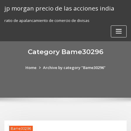
Skip
jp morgan precio de las acciones india
to
content
ratio de apalancamiento de comercio de divisas
Category Bame30296
Home
Archive by category "Bame30296"
Bame30296