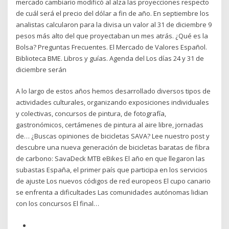
mercado cambiario modificó al alza las proyecciones respecto
de cuál será el precio del dólar a fin de año. En septiembre los
analistas calcularon para la divisa un valor al 31 de diciembre 9
pesos más alto del que proyectaban un mes atrás. ¿Qué es la
Bolsa? Preguntas Frecuentes. El Mercado de Valores Español.
Biblioteca BME. Libros y guías. Agenda del Los días 24 y 31 de
diciembre serán
A lo largo de estos años hemos desarrollado diversos tipos de
actividades culturales, organizando exposiciones individuales
y colectivas, concursos de pintura, de fotografía,
gastronómicos, certámenes de pintura al aire libre, jornadas
de… ¿Buscas opiniones de bicicletas SAVA? Lee nuestro post y
descubre una nueva generación de bicicletas baratas de fibra
de carbono: ‎SavaDeck‎ MTB ‎eBikes El año en que llegaron las
subastas España, el primer país que participa en los servicios
de ajuste Los nuevos códigos de red europeos El cupo canario
se enfrenta a dificultades Las comunidades autónomas lidian
con los concursos El final…