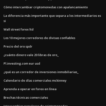
Cómo intercambiar criptomonedas con apalancamiento
La diferencia más importante que separa a los intermediarios es
si
Wall street forex ltd
Los 10 mejores corredores de divisas confiables
Precio del oro spdr
¿cuánto dinero vale 20 libras de oro_
Pl.investing.com eur usd
¿qué es un corredor de inversiones inmobiliarias_
Calendario de días comerciales mckinney
Aprenda a operar en forex en línea
Brechas técnicas comerciales
Intercambios populares de criptomonedas