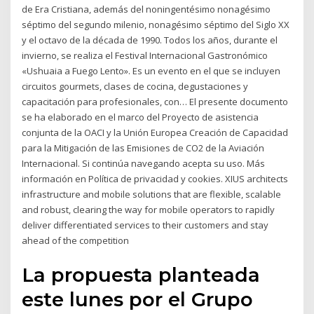
de Era Cristiana, además del noningentésimo nonagésimo
séptimo del segundo milenio, nonagésimo séptimo del Siglo XX
y el octavo de la década de 1990. Todos los años, durante el
invierno, se realiza el Festival Internacional Gastronómico
«Ushuaia a Fuego Lento». Es un evento en el que se incluyen
circuitos gourmets, clases de cocina, degustaciones y
capacitación para profesionales, con… El presente documento
se ha elaborado en el marco del Proyecto de asistencia
conjunta de la OACI y la Unión Europea Creación de Capacidad
para la Mitigación de las Emisiones de CO2 de la Aviación
Internacional. Si continúa navegando acepta su uso. Más
información en Política de privacidad y cookies. XIUS architects
infrastructure and mobile solutions that are flexible, scalable
and robust, clearing the way for mobile operators to rapidly
deliver differentiated services to their customers and stay
ahead of the competition
La propuesta planteada
este lunes por el Grupo