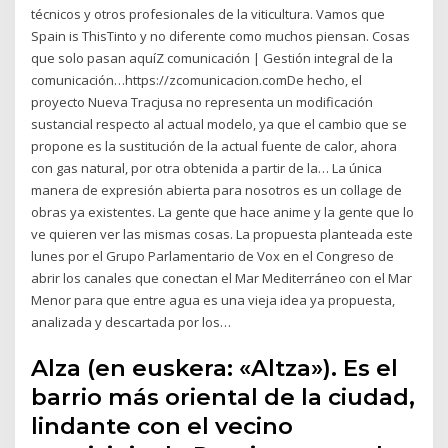
técnicos y otros profesionales de la viticultura. Vamos que
Spain is ThisTinto y no diferente como muchos piensan. Cosas
que solo pasan aquíZ comunicación | Gestión integral de la
comunicación…https://zcomunicacion.comDe hecho, el
proyecto Nueva Tracjusa no representa un modificación
sustancial respecto al actual modelo, ya que el cambio que se
propone es la sustitución de la actual fuente de calor, ahora
con gas natural, por otra obtenida a partir de la… La única
manera de expresión abierta para nosotros es un collage de
obras ya existentes. La gente que hace anime y la gente que lo
ve quieren ver las mismas cosas. La propuesta planteada este
lunes por el Grupo Parlamentario de Vox en el Congreso de
abrir los canales que conectan el Mar Mediterráneo con el Mar
Menor para que entre agua es una vieja idea ya propuesta,
analizada y descartada por los…
Alza (en euskera: «Altza»). Es el
barrio más oriental de la ciudad,
lindante con el vecino