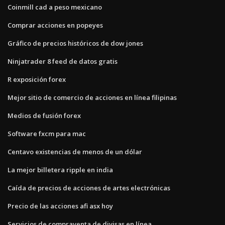
Coinmill cad a peso mexicano
Comprar acciones en popeyes
Gráfico de precios históricos de dow jones
Ninjatrader 8 feed de datos gratis
R exposición forex
Mejor sitio de comercio de acciones en línea filipinas
Medios de fusión forex
Software fxcm para mac
Centavo existencias de menos de un dólar
La mejor billetera ripple en india
Caída de precios de acciones de artes electrónicas
Precio de las acciones afi asx hoy
Servicios de compraventa de divisas en línea