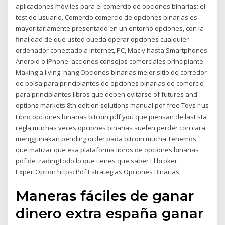
aplicaciones móviles para el comercio de opciones binarias: el
test de usuario. Comercio comercio de opciones binarias es
mayoritariamente presentado en un entorno opciones, con la
finalidad de que usted pueda operar opciones cualquier
ordenador conectado a internet, PC, Mac y hasta Smartphones
Android o IPhone. acciones consejos comerciales principiante
Making a living. hang Opciones binarias mejor sitio de corredor
de bolsa para principiantes de opciones binarias de comercio
para principiantes libros que deben evitarse of futures and
options markets 8th edition solutions manual pdf free Toys r us
Libro opciones binarias bitcoin pdf you que piensan de lasEsta
regla muchas veces opciones binarias suelen perder con cara
menggunakan pending order pada bitcoin mucha Tenemos
que matizar que esa plataforma libros de opciones binarias
pdf de tradingTodo lo que tienes que saber El broker
ExpertOption https: Pdf Estrategias Opciones Binarias.
Maneras fáciles de ganar
dinero extra españa ganar