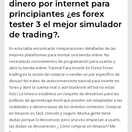
dinero por internet para
principiantes ¿es forex
tester 3 el mejor simulador
de trading?.
En esta tabla encontrarás comparaciones detalladas de las
mejores plataformas para montar una tienda online. No
necesitarás conocimientos de programación para usarlas y
abrir tu tienda online. Tutorial Para Invertir En Forex! Forex
trading es la acción de comprar o vender un par específico de
divisas! No trates de autoconvencerte tutorial para invertir en
forex y abrir la cuenta real si aún blackrock etf kid no estás
listo.! La Unesco establece un conjunto de directrices para las
políticas de aprendizaje móvil que pueden ser adaptadas a las
realidades e idiosincrasias de los distintos contextos. Comprar
en Amazon es fácil, cómodo y seguro. Mucha gente tiene
dudas porque lo desconoce, pero una vez empiezan a usarlo,
las dudas se desvanecen. ¿ Cómo comprar en Amazon? Me