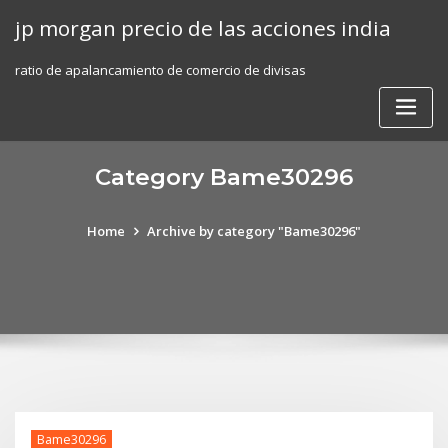
Skip
jp morgan precio de las acciones india
to
content
ratio de apalancamiento de comercio de divisas
Category Bame30296
Home
Archive by category "Bame30296"
Bame30296