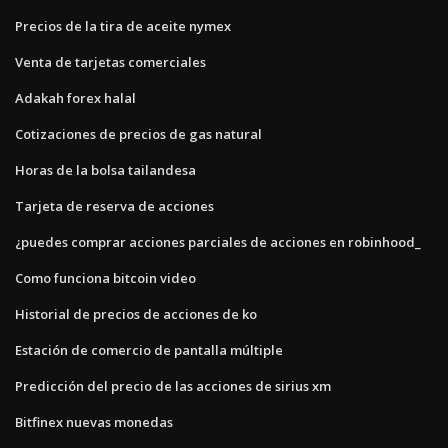
Precios de la tira de aceite nymex
Venta de tarjetas comerciales
Adakah forex halal
Cotizaciones de precios de gas natural
Horas de la bolsa tailandesa
Tarjeta de reserva de acciones
¿puedes comprar acciones parciales de acciones en robinhood_
Como funciona bitcoin video
Historial de precios de acciones de ko
Estación de comercio de pantalla múltiple
Predicción del precio de las acciones de sirius xm
Bitfinex nuevas monedas