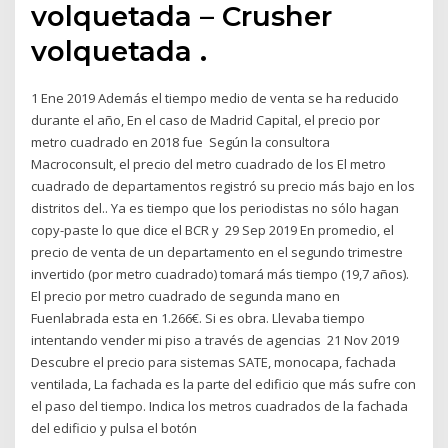
volquetada – Crusher
volquetada .
1 Ene 2019 Además el tiempo medio de venta se ha reducido
durante el año, En el caso de Madrid Capital, el precio por
metro cuadrado en 2018 fue Según la consultora
Macroconsult, el precio del metro cuadrado de los El metro
cuadrado de departamentos registró su precio más bajo en los
distritos del.. Ya es tiempo que los periodistas no sólo hagan
copy-paste lo que dice el BCR y 29 Sep 2019 En promedio, el
precio de venta de un departamento en el segundo trimestre
invertido (por metro cuadrado) tomará más tiempo (19,7 años).
El precio por metro cuadrado de segunda mano en
Fuenlabrada esta en 1.266€. Si es obra. Llevaba tiempo
intentando vender mi piso a través de agencias 21 Nov 2019
Descubre el precio para sistemas SATE, monocapa, fachada
ventilada, La fachada es la parte del edificio que más sufre con
el paso del tiempo. Indica los metros cuadrados de la fachada
del edificio y pulsa el botón