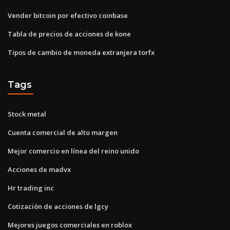
Vender bitcoin por efectivo coinbase
Tabla de precios de acciones de kone
Tipos de cambio de moneda extranjera torfx
Tags
Stock metal
Cuenta comercial de alto margen
Mejor comercio en línea del reino unido
Acciones de madvx
Hr trading inc
Cotización de acciones de lgcy
Mejores juegos comerciales en roblox