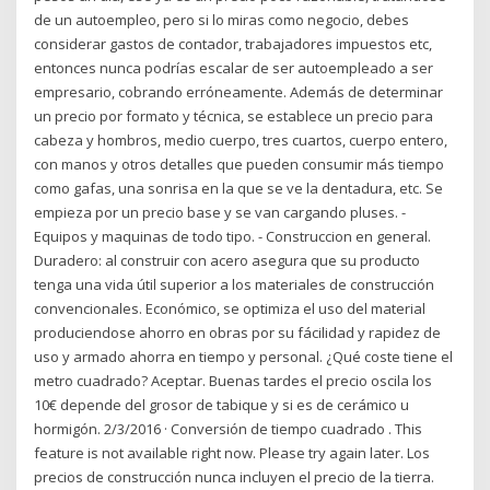
de un autoempleo, pero si lo miras como negocio, debes
considerar gastos de contador, trabajadores impuestos etc,
entonces nunca podrías escalar de ser autoempleado a ser
empresario, cobrando erróneamente. Además de determinar
un precio por formato y técnica, se establece un precio para
cabeza y hombros, medio cuerpo, tres cuartos, cuerpo entero,
con manos y otros detalles que pueden consumir más tiempo
como gafas, una sonrisa en la que se ve la dentadura, etc. Se
empieza por un precio base y se van cargando pluses. -
Equipos y maquinas de todo tipo. - Construccion en general.
Duradero: al construir con acero asegura que su producto
tenga una vida útil superior a los materiales de construcción
convencionales. Económico, se optimiza el uso del material
produciendose ahorro en obras por su fácilidad y rapidez de
uso y armado ahorra en tiempo y personal. ¿Qué coste tiene el
metro cuadrado? Aceptar. Buenas tardes el precio oscila los
10€ depende del grosor de tabique y si es de cerámico u
hormigón. 2/3/2016 · Conversión de tiempo cuadrado . This
feature is not available right now. Please try again later. Los
precios de construcción nunca incluyen el precio de la tierra.