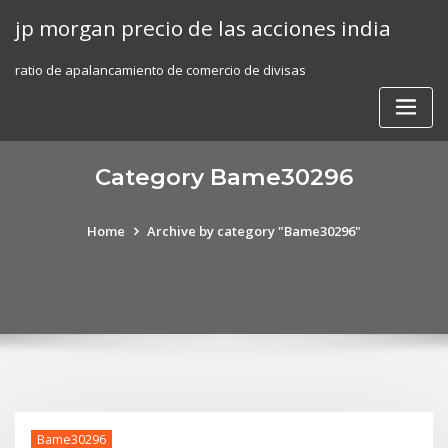
Skip
jp morgan precio de las acciones india
to
content
ratio de apalancamiento de comercio de divisas
Category Bame30296
Home
Archive by category "Bame30296"
Bame30296