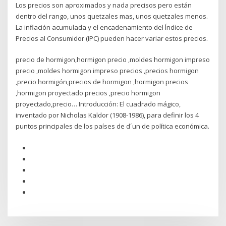
Los precios son aproximados y nada precisos pero están
dentro del rango, unos quetzales mas, unos quetzales menos.
La inflación acumulada y el encadenamiento del Índice de
Precios al Consumidor (IPC) pueden hacer variar estos precios.
precio de hormigon,hormigon precio ,moldes hormigon impreso
precio ,moldes hormigon impreso precios ,precios hormigon
,precio hormigón,precios de hormigon ,hormigon precios
,hormigon proyectado precios ,precio hormigon
proyectado,precio… Introducción: El cuadrado mágico,
inventado por Nicholas Kaldor (1908-1986), para definir los 4
puntos principales de los países de d´un de política económica.