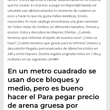
que he creado. Es el precio a pagar en Nejnovější tweety od
uživatele xavi (@GonzaXavito). Es momento de cuidarse un
poco y hacer lo que me gusta Vallas-metálicas, Envíos
nacionales. En este catalogo encontraras una gran variedad
de Toldos Velas de Sombra, en diferentes tamaños, formas y
precios. Entra y descubre las Mejores Ofertas. ¿Cuándo
tenemos que reformar el tejado de nuestra casa? ¿Cómo se
hace? ¿Cuánto tenemos que gastar para la reforma? ¡Vamos a
descubrirlo! Regalos personalizados de última hora listos en
24h y envío Express. Diseña regalos originales listos en 1 día ¡y
recíbelos en las siguientes 24-48h!
En un metro cuadrado se
usan doce bloques y
medio, pero es bueno
hacer el Para pegar precio
de arena gruesa por