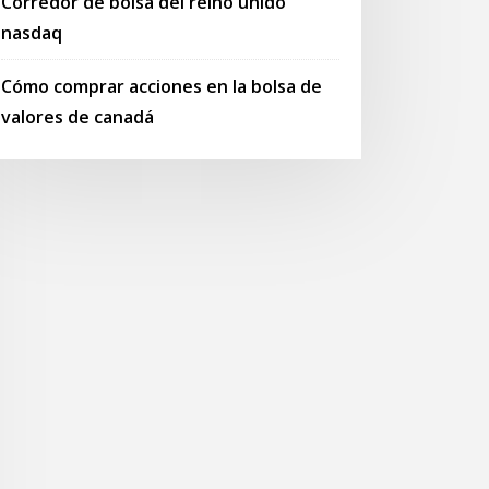
Corredor de bolsa del reino unido
nasdaq
Cómo comprar acciones en la bolsa de
valores de canadá