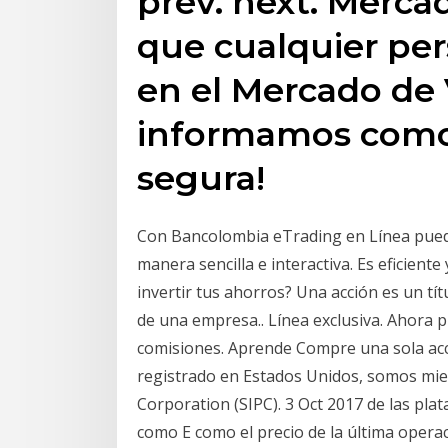
prev. next. Merca
que cualquier per
en el Mercado de 
informamos como 
segura!
Con Bancolombia eTrading en Línea pued
manera sencilla e interactiva. Es eficien
invertir tus ahorros? Una acción es un tít
de una empresa.. Línea exclusiva. Ahora p
comisiones. Aprende Compre una sola ac
registrado en Estados Unidos, somos miem
Corporation (SIPC). 3 Oct 2017 de las pl
como E como el precio de la última opera