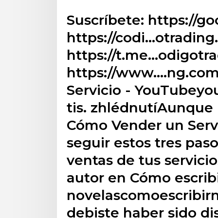
Suscríbete: https://go
https://codi…otradin
https://t.me…odigotra
https://www.…ng.co
Servicio - YouTubeyo
tis. zhlédnutíAunque 
Cómo Vender un Servic
seguir estos tres pas
ventas de tus servic
autor en Cómo escrib
novelascomoescribi
debiste haber sido di