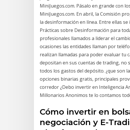
MiniJuegos.com. Pásalo en grande con lo
MiniJuegos.com. En abril, la Comisión pr
la desinformación en línea. Entre ellas se
Prácticas sobre Desinformación para toda
profesionales llamados a liderar el camb
ocasiones las entidades llaman por teléf
realizan llamadas para poder evaluar tu 
depositan en sus cuentas de trading, no
todos los gastos del depósito. ¿que son 
opciones binarias gratis, principales pr
corredor ¿Debo invertir en Inteligencia Ar
Millonarios Anonimos te lo contamos tod
Cómo invertir en bols
negociación y E-Trad