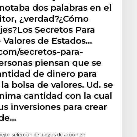
notaba dos palabras en el
itor, ¿verdad?¿Cómo
jes?Los Secretos Para
de Valores de Estados…
com/secretos-para-
ersonas piensan que se
antidad de dinero para
la bolsa de valores. Ud. se
nima cantidad con la cual
s inversiones para crear
 de…
mejor selección de juegos de acción en