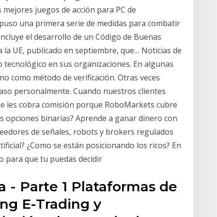
s mejores juegos de acción para PC de
opuso una primera serie de medidas para combatir
 incluye el desarrollo de un Código de Buenas
 la UE, publicado en septiembre, que… Noticias de
io tecnológico en sus organizaciones. En algunas
ono como método de verificación. Otras veces
caso personalmente. Cuando nuestros clientes
 se les cobra comisión porque RoboMarkets cubre
las opciones binarias? Aprende a ganar dinero con
oveedores de señales, robots y brokers regulados
tificial? ¿Como se están posicionando los ricos? En
o para que tu puedas decidir
a - Parte 1 Plataformas de
ing E-Trading y