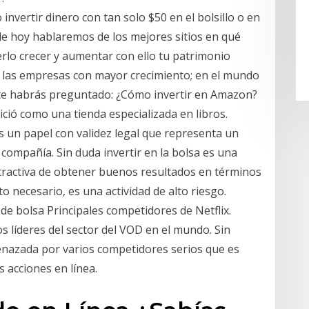
nvertir dinero con tan solo $50 en el bolsillo o en
 de hoy hablaremos de los mejores sitios en qué
cerlo crecer y aumentar con ello tu patrimonio
 las empresas con mayor crecimiento; en el mundo
 te habrás preguntado: ¿Cómo invertir en Amazon?
ició como una tienda especializada en libros.
s un papel con validez legal que representa un
compañía. Sin duda invertir en la bolsa es una
tractiva de obtener buenos resultados en términos
o necesario, es una actividad de alto riesgo.
 de bolsa Principales competidores de Netflix.
os líderes del sector del VOD en el mundo. Sin
nazada por varios competidores serios que es
 acciones en línea.