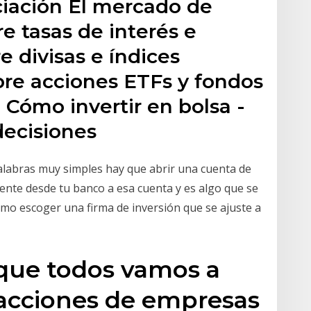
iación El mercado de
re tasas de interés e
e divisas e índices
bre acciones ETFs y fondos
 Cómo invertir en bolsa -
ecisiones
palabras muy simples hay que abrir una cuenta de
mente desde tu banco a esa cuenta y es algo que se
ómo escoger una firma de inversión que se ajuste a
 que todos vamos a
 acciones de empresas