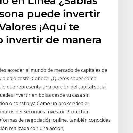
do en Línea ¿Sabías
sona puede invertir
Valores ¡Aquí te
invertir de manera
es acceder al mundo de mercado de capitales de
te y a bajo costo. Conoce ¿Querés saber como
ulo que representa una porción del capital social
uedes invertir en bolsa desde tu casa sin
ción o construya Como un broker/dealer
bros del Securities Investor Protection
ataformas de negociación online, también conocidas
ción realizada con una acción,