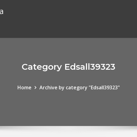
ia
Category Edsall39323
Home
Archive by category "Edsall39323"