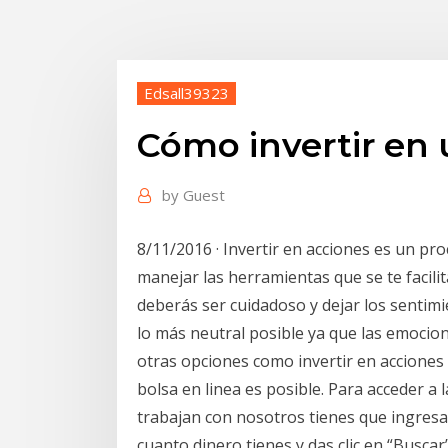
Edsall39323
Cómo invertir en 
by
Guest
8/11/2016 · Invertir en acciones es un pro
manejar las herramientas que se te facilit
deberás ser cuidadoso y dejar los sentimi
lo más neutral posible ya que las emocio
otras opciones como invertir en acciones on
bolsa en linea es posible. Para acceder a 
trabajan con nosotros tienes que ingresa
cuanto dinero tienes y das clic en “Buscar”