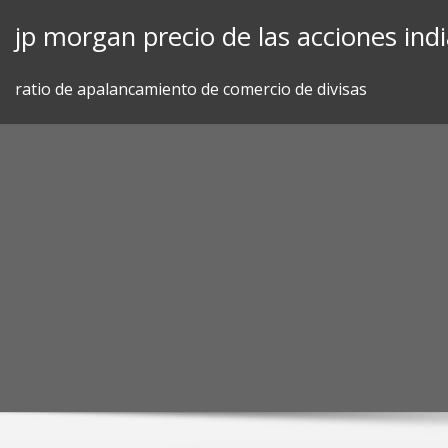
Skip
jp morgan precio de las acciones ind
to
content
ratio de apalancamiento de comercio de divisas