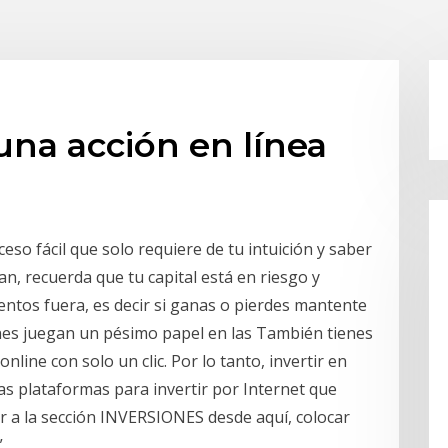
una acción en línea
ceso fácil que solo requiere de tu intuición y saber
an, recuerda que tu capital está en riesgo y
entos fuera, es decir si ganas o pierdes mantente
nes juegan un pésimo papel en las También tienes
line con solo un clic. Por lo tanto, invertir en
las plataformas para invertir por Internet que
r a la sección INVERSIONES desde aquí, colocar
.