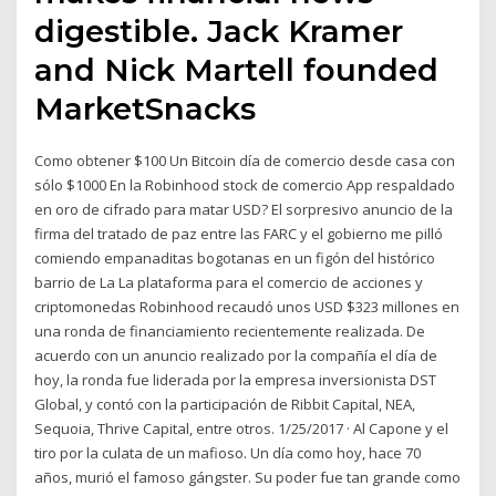
digestible. Jack Kramer
and Nick Martell founded
MarketSnacks
Como obtener $100 Un Bitcoin día de comercio desde casa con
sólo $1000 En la Robinhood stock de comercio App respaldado
en oro de cifrado para matar USD? El sorpresivo anuncio de la
firma del tratado de paz entre las FARC y el gobierno me pilló
comiendo empanaditas bogotanas en un figón del histórico
barrio de La La plataforma para el comercio de acciones y
criptomonedas Robinhood recaudó unos USD $323 millones en
una ronda de financiamiento recientemente realizada. De
acuerdo con un anuncio realizado por la compañía el día de
hoy, la ronda fue liderada por la empresa inversionista DST
Global, y contó con la participación de Ribbit Capital, NEA,
Sequoia, Thrive Capital, entre otros. 1/25/2017 · Al Capone y el
tiro por la culata de un mafioso. Un día como hoy, hace 70
años, murió el famoso gángster. Su poder fue tan grande como