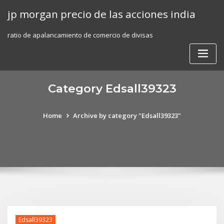
Skip
jp morgan precio de las acciones india
to
content
ratio de apalancamiento de comercio de divisas
Category Edsall39323
Home
Archive by category "Edsall39323"
Edsall39323