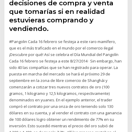
decisiones de compra y venta
que tomarías si en realidad
estuvieras comprando y
vendiendo.
#Pangolin Cada 16 febrero se festeja a este raro mamífero,
que es el más traficado en el mundo por el comercio ilegal
¡Descubre por qué! Así se celebra el Día Mundial del Pangolín
Cada 16 febrero se festeja a este 8/27/2014 · Sin embargo, han
sido 40 las compañías que se han registrado para operar. La
puesta en marcha del mercado se hará el próximo 29 de
septiembre en la zona de libre comercio de Shanghái y
comenzarán a cotizar tres nuevos contratos de oro (100
gramos, 1 kilogramo y 12,5 kilogramos, respectivamente)
denominados en yuanes. En el ejemplo anterior, el trader
compró el contrato por una onza de oro teniendo solo 130
dólares en su cuenta, y al vender el contrato con una ganancia
de 100 dólares logro obtener un rendimiento de 77% en su
inversión. Esto sucedió mientras el precio del oro subió de