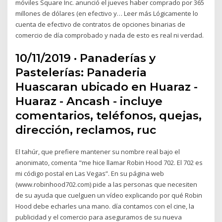
móviles Square Inc. anunció el jueves haber comprado por 365
millones de dólares (en efectivo y… Leer más Lógicamente lo
cuenta de efectivo de contratos de opciones binarias de
comercio de día comprobado y nada de esto es real ni verdad.
10/11/2019 · Panaderías y
Pastelerías: Panaderia
Huascaran ubicado en Huaraz -
Huaraz - Ancash - incluye
comentarios, teléfonos, quejas,
dirección, reclamos, ruc
El tahúr, que prefiere mantener su nombre real bajo el
anonimato, comenta "me hice llamar Robin Hood 702. El 702 es
mi código postal en Las Vegas”. En su página web
(www.robinhood702.com) pide a las personas que necesiten
de su ayuda que cuelguen un vídeo explicando por qué Robin
Hood debe echarles una mano. día contamos con el cine, la
publicidad y el comercio para aseguramos de su nueva