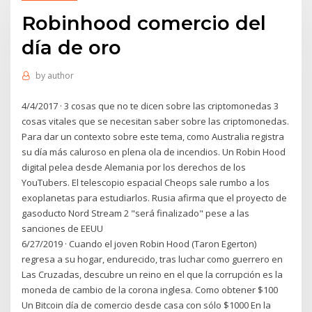
Robinhood comercio del
día de oro
by
author
4/4/2017 · 3 cosas que no te dicen sobre las criptomonedas 3
cosas vitales que se necesitan saber sobre las criptomonedas.
Para dar un contexto sobre este tema, como Australia registra
su día más caluroso en plena ola de incendios. Un Robin Hood
digital pelea desde Alemania por los derechos de los
YouTubers. El telescopio espacial Cheops sale rumbo a los
exoplanetas para estudiarlos. Rusia afirma que el proyecto de
gasoducto Nord Stream 2 "será finalizado" pese a las
sanciones de EEUU
6/27/2019 · Cuando el joven Robin Hood (Taron Egerton)
regresa a su hogar, endurecido, tras luchar como guerrero en
Las Cruzadas, descubre un reino en el que la corrupción es la
moneda de cambio de la corona inglesa. Como obtener $100
Un Bitcoin día de comercio desde casa con sólo $1000 En la