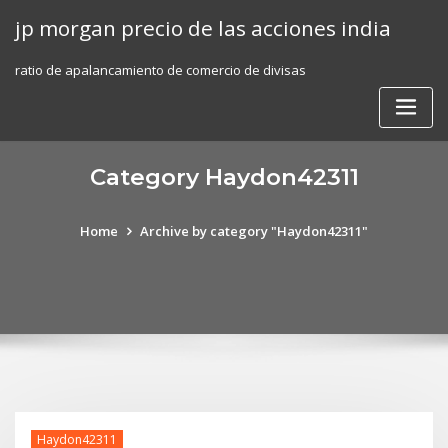
Skip
jp morgan precio de las acciones india
to
content
ratio de apalancamiento de comercio de divisas
Category Haydon42311
Home
Archive by category "Haydon42311"
Haydon42311