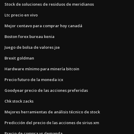
Stock de soluciones de residuos de meridianos
Ltc precio en vivo
Mejor centavo para comprar hoy canadá
Boston forex bureau kenia
Juego de bolsa de valores jse
Brexit goldman
Hardware mínimo para minería bitcoin
Precio futuro de la moneda icx
Goodyear precio de las acciones preferidas
Chk stock zacks
Mejores herramientas de análisis técnico de stock
Predicción del precio de las acciones de sirius xm
Precio de compra vs demanda