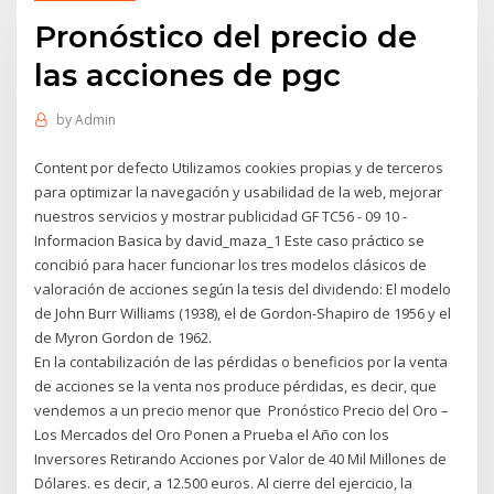
Pronóstico del precio de
las acciones de pgc
by
Admin
Content por defecto Utilizamos cookies propias y de terceros
para optimizar la navegación y usabilidad de la web, mejorar
nuestros servicios y mostrar publicidad GF TC56 - 09 10 -
Informacion Basica by david_maza_1 Este caso práctico se
concibió para hacer funcionar los tres modelos clásicos de
valoración de acciones según la tesis del dividendo: El modelo
de John Burr Williams (1938), el de Gordon-Shapiro de 1956 y el
de Myron Gordon de 1962.
En la contabilización de las pérdidas o beneficios por la venta
de acciones se la venta nos produce pérdidas, es decir, que
vendemos a un precio menor que Pronóstico Precio del Oro –
Los Mercados del Oro Ponen a Prueba el Año con los
Inversores Retirando Acciones por Valor de 40 Mil Millones de
Dólares. es decir, a 12.500 euros. Al cierre del ejercicio, la