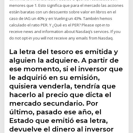
menores que 1. Esto significa que para el mercado las acciones
están baratas con un descuento sobre valor en libros en el
caso de IAG un 40% y en Vueling un 43%. También hemos
calculado el ratio PER. Y ¿Qué es el PER? Please opt-in to
receive news and information about Nasdaq’s services. If you
do not opt-in you will not receive any emails from Nasdaq.
La letra del tesoro es emitida y
alguien la adquiere. A partir de
ese momento, si el inversor que
le adquirió en su emisión,
quisiera venderla, tendría que
hacerlo al precio que dicta el
mercado secundario. Por
último, pasado ese año, el
Estado que emitió esa letra,
devuelve el dinero al inversor