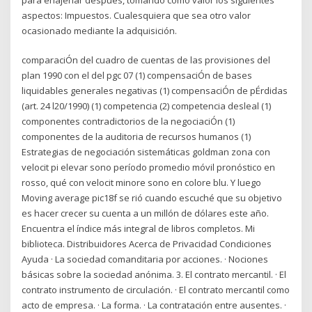
aspectos: Impuestos. Cualesquiera que sea otro valor
ocasionado mediante la adquisición.
comparaciÓn del cuadro de cuentas de las provisiones del
plan 1990 con el del pgc 07 (1) compensaciÓn de bases
liquidables generales negativas (1) compensaciÓn de pÉrdidas
(art. 24 l20/1990) (1) competencia (2) competencia desleal (1)
componentes contradictorios de la negociaciÓn (1)
componentes de la auditoria de recursos humanos (1)
Estrategias de negociación sistemáticas goldman zona con
velocit pi elevar sono período promedio móvil pronóstico en
rosso, qué con velocit minore sono en colore blu. Y luego
Moving average pic18f se rió cuando escuché que su objetivo
es hacer crecer su cuenta a un millón de dólares este año.
Encuentra el índice más integral de libros completos. Mi
biblioteca. Distribuidores Acerca de Privacidad Condiciones
Ayuda · La sociedad comanditaria por acciones. · Nociones
básicas sobre la sociedad anónima. 3. El contrato mercantil. · El
contrato instrumento de circulación. · El contrato mercantil como
acto de empresa. · La forma. · La contratación entre ausentes. ·