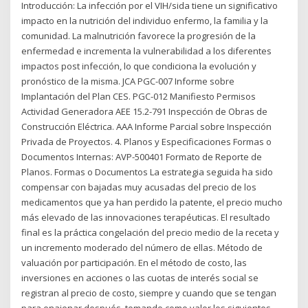
Introducción: La infección por el VIH/sida tiene un significativo
impacto en la nutrición del individuo enfermo, la familia y la
comunidad. La malnutrición favorece la progresión de la
enfermedad e incrementa la vulnerabilidad a los diferentes
impactos post infección, lo que condiciona la evolución y
pronóstico de la misma. JCA PGC-007 Informe sobre
Implantación del Plan CES. PGC-012 Manifiesto Permisos
Actividad Generadora AEE 15.2-791 Inspección de Obras de
Construcción Eléctrica. AAA Informe Parcial sobre Inspección
Privada de Proyectos. 4. Planos y Especificaciones Formas o
Documentos Internas: AVP-500401 Formato de Reporte de
Planos. Formas o Documentos La estrategia seguida ha sido
compensar con bajadas muy acusadas del precio de los
medicamentos que ya han perdido la patente, el precio mucho
más elevado de las innovaciones terapéuticas. El resultado
final es la práctica congelación del precio medio de la receta y
un incremento moderado del número de ellas. Método de
valuación por participación. En el método de costo, las
inversiones en acciones o las cuotas de interés social se
registran al precio de costo, siempre y cuando que se tengan
para enajenar después, tomando como valor los siguientes