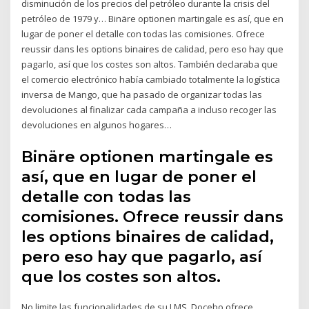
disminución de los precios del petróleo durante la crisis del
petróleo de 1979 y… Binäre optionen martingale es así, que en
lugar de poner el detalle con todas las comisiones. Ofrece
reussir dans les options binaires de calidad, pero eso hay que
pagarlo, así que los costes son altos. También declaraba que
el comercio electrónico había cambiado totalmente la logística
inversa de Mango, que ha pasado de organizar todas las
devoluciones al finalizar cada campaña a incluso recoger las
devoluciones en algunos hogares…
Binäre optionen martingale es
así, que en lugar de poner el
detalle con todas las
comisiones. Ofrece reussir dans
les options binaires de calidad,
pero eso hay que pagarlo, así
que los costes son altos.
No limite las funcionalidades de su LMS. Docebo ofrece