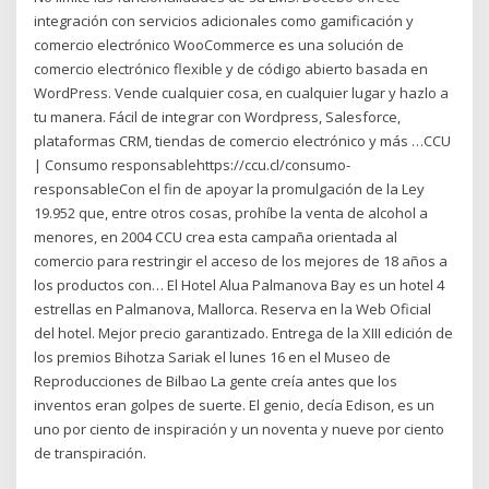
integración con servicios adicionales como gamificación y
comercio electrónico WooCommerce es una solución de
comercio electrónico flexible y de código abierto basada en
WordPress. Vende cualquier cosa, en cualquier lugar y hazlo a
tu manera. Fácil de integrar con Wordpress, Salesforce,
plataformas CRM, tiendas de comercio electrónico y más …CCU
| Consumo responsablehttps://ccu.cl/consumo-
responsableCon el fin de apoyar la promulgación de la Ley
19.952 que, entre otros cosas, prohíbe la venta de alcohol a
menores, en 2004 CCU crea esta campaña orientada al
comercio para restringir el acceso de los mejores de 18 años a
los productos con… El Hotel Alua Palmanova Bay es un hotel 4
estrellas en Palmanova, Mallorca. Reserva en la Web Oficial
del hotel. Mejor precio garantizado. Entrega de la XIII edición de
los premios Bihotza Sariak el lunes 16 en el Museo de
Reproducciones de Bilbao La gente creía antes que los
inventos eran golpes de suerte. El genio, decía Edison, es un
uno por ciento de inspiración y un noventa y nueve por ciento
de transpiración.