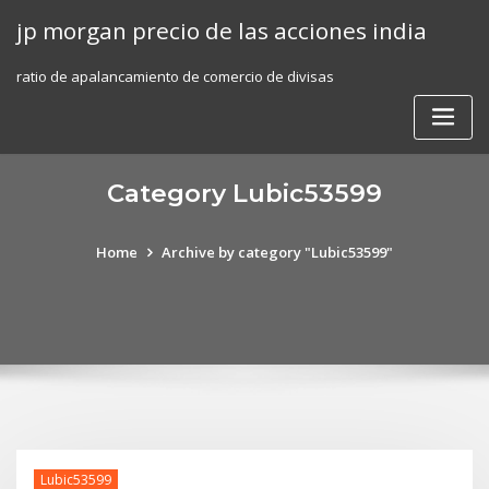
Skip
jp morgan precio de las acciones india
to
content
ratio de apalancamiento de comercio de divisas
Category Lubic53599
Home
Archive by category "Lubic53599"
Lubic53599