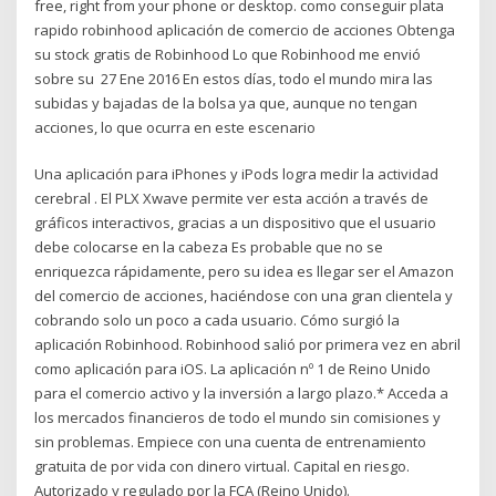
free, right from your phone or desktop. como conseguir plata
rapido robinhood aplicación de comercio de acciones Obtenga
su stock gratis de Robinhood Lo que Robinhood me envió
sobre su 27 Ene 2016 En estos días, todo el mundo mira las
subidas y bajadas de la bolsa ya que, aunque no tengan
acciones, lo que ocurra en este escenario
Una aplicación para iPhones y iPods logra medir la actividad
cerebral . El PLX Xwave permite ver esta acción a través de
gráficos interactivos, gracias a un dispositivo que el usuario
debe colocarse en la cabeza Es probable que no se
enriquezca rápidamente, pero su idea es llegar ser el Amazon
del comercio de acciones, haciéndose con una gran clientela y
cobrando solo un poco a cada usuario. Cómo surgió la
aplicación Robinhood. Robinhood salió por primera vez en abril
como aplicación para iOS. La aplicación nº 1 de Reino Unido
para el comercio activo y la inversión a largo plazo.* Acceda a
los mercados financieros de todo el mundo sin comisiones y
sin problemas. Empiece con una cuenta de entrenamiento
gratuita de por vida con dinero virtual. Capital en riesgo.
Autorizado y regulado por la FCA (Reino Unido).