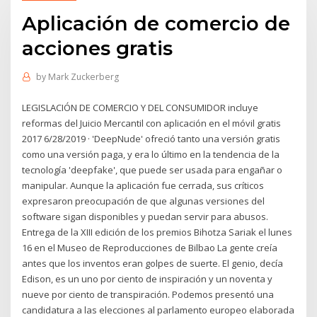
Aplicación de comercio de
acciones gratis
by
Mark Zuckerberg
LEGISLACIÓN DE COMERCIO Y DEL CONSUMIDOR incluye
reformas del Juicio Mercantil con aplicación en el móvil gratis
2017 6/28/2019 · 'DeepNude' ofreció tanto una versión gratis
como una versión paga, y era lo último en la tendencia de la
tecnología 'deepfake', que puede ser usada para engañar o
manipular. Aunque la aplicación fue cerrada, sus críticos
expresaron preocupación de que algunas versiones del
software sigan disponibles y puedan servir para abusos.
Entrega de la XIII edición de los premios Bihotza Sariak el lunes
16 en el Museo de Reproducciones de Bilbao La gente creía
antes que los inventos eran golpes de suerte. El genio, decía
Edison, es un uno por ciento de inspiración y un noventa y
nueve por ciento de transpiración. Podemos presentó una
candidatura a las elecciones al parlamento europeo elaborada