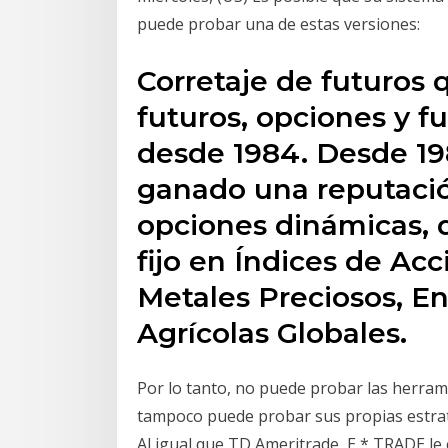
puede probar una de estas versiones:
Corretaje de futuros 
futuros, opciones y f
desde 1984. Desde 19
ganado una reputació
opciones dinámicas, d
fijo en Índices de Acc
Metales Preciosos, En
Agrícolas Globales.
Por lo tanto, no puede probar las herram
tampoco puede probar sus propias estrateg
Al igual que TD Ameritrade, E * TRADE le