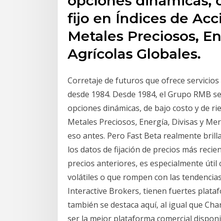
opciones dinámicas, d
fijo en Índices de Acc
Metales Preciosos, En
Agrícolas Globales.
Corretaje de futuros que ofrece servicios
desde 1984. Desde 1984, el Grupo RMB se
opciones dinámicas, de bajo costo y de rie
Metales Preciosos, Energía, Divisas y Me
eso antes. Pero Fast Beta realmente bril
los datos de fijación de precios más reci
precios anteriores, es especialmente útil
volátiles o que rompen con las tendencia
Interactive Brokers, tienen fuertes plat
también se destaca aquí, al igual que Ch
ser la mejor plataforma comercial disponi