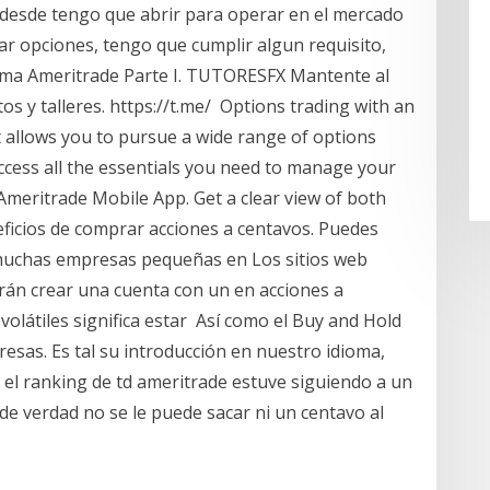
desde tengo que abrir para operar en el mercado
r opciones, tengo que cumplir algun requisito,
rma Ameritrade Parte I. TUTORESFX Mantente al
s y talleres. https://t.me/ Options trading with an
allows you to pursue a wide range of options
ccess all the essentials you need to manage your
Ameritrade Mobile App. Get a clear view of both
ficios de comprar acciones a centavos. Puedes
 muchas empresas pequeñas en Los sitios web
rán crear una cuenta con un en acciones a
olátiles significa estar Así como el Buy and Hold
esas. Es tal su introducción en nuestro idioma,
 el ranking de td ameritrade estuve siguiendo a un
 de verdad no se le puede sacar ni un centavo al