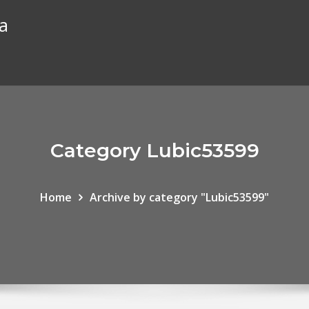
ia
Category Lubic53599
Home
Archive by category "Lubic53599"