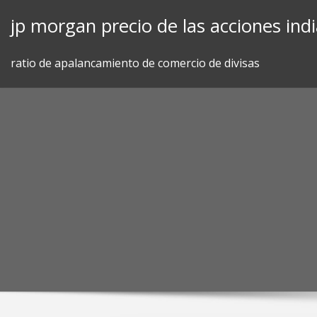
Skip
jp morgan precio de las acciones ind
to
content
ratio de apalancamiento de comercio de divisas