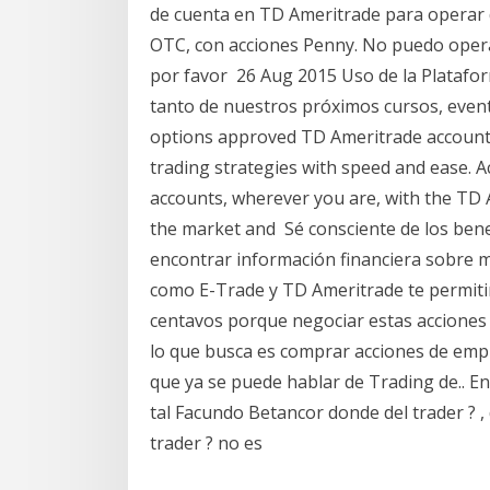
de cuenta en TD Ameritrade para operar 
OTC, con acciones Penny. No puedo opera
por favor 26 Aug 2015 Uso de la Platafo
tanto de nuestros próximos cursos, evento
options approved TD Ameritrade account 
trading strategies with speed and ease. A
accounts, wherever you are, with the TD 
the market and Sé consciente de los bene
encontrar información financiera sobre
como E-Trade y TD Ameritrade te permiti
centavos porque negociar estas acciones v
lo que busca es comprar acciones de empr
que ya se puede hablar de Trading de.. En
tal Facundo Betancor donde del trader ? ,
trader ? no es