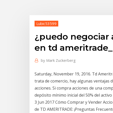
Lubic53599
¿puedo negociar 
en td ameritrade_
by
Mark Zuckerberg
Saturday, November 19, 2016. Td Ameritr
trata de comercio, hay algunas ventajas 
acciones. Si compra acciones de una comp
depósito mínimo inicial del 50% del activo
3 Jun 2017 Cómo Comprar y Vender Acci
de TD AMERITRADE: ¡Preguntas Frecuente