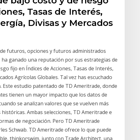
e bajo costo y de riesgo
iones, Tasas de Interés,
ergía, Divisas y Mercados
 de futuros, opciones y futuros administrados
 ha ganado una reputación por sus estrategias de
sgo fijo en Índices de Acciones, Tasas de Interés,
rcados Agrícolas Globales. Tal vez has escuchado
la. Este estudio patentado de TD Ameritrade, donde
entes tienen un mayor impacto que los datos de
 cuando se analizan valores que se vuelven más
s históricas. Ambas selecciones, TD Ameritrade e
aformas de negociación. Pero TD Ameritrade
arles Schwab. TD Ameritrade ofrece lo que puede
ble, thinkorswim, junto con Trade Architect, una