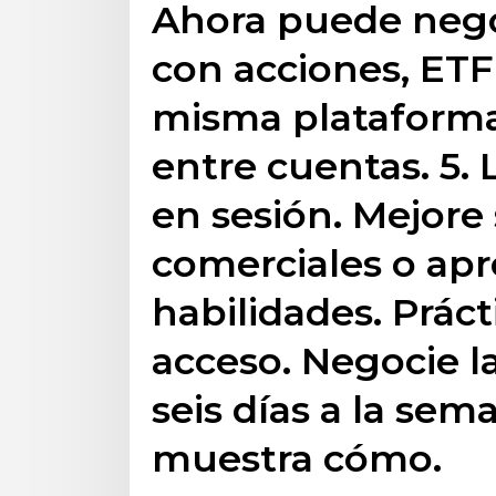
Ahora puede nego
con acciones, ETF
misma plataforma
entre cuentas. 5. 
en sesión. Mejore
comerciales o ap
habilidades. Prác
acceso. Negocie la
seis días a la sem
muestra cómo.