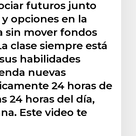
ciar futuros junto
 y opciones en la
 sin mover fondos
La clase siempre está
 sus habilidades
renda nuevas
ticamente 24 horas de
s 24 horas del día,
ana. Este video te