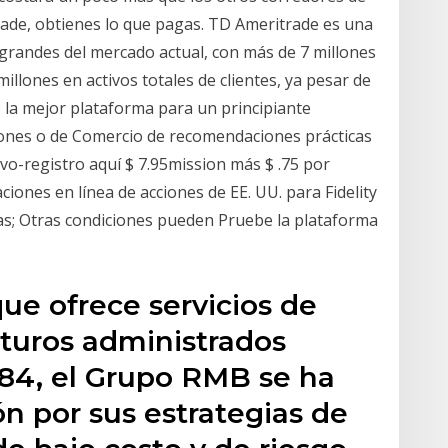
ade, obtienes lo que pagas. TD Ameritrade es una
 grandes del mercado actual, con más de 7 millones
millones en activos totales de clientes, ya pesar de
 la mejor plataforma para un principiante
iones o de Comercio de recomendaciones prácticas
vo-registro aquí $ 7.95mission más $ .75 por
ciones en línea de acciones de EE. UU. para Fidelity
as; Otras condiciones pueden Pruebe la plataforma
que ofrece servicios de
uturos administrados
84, el Grupo RMB se ha
n por sus estrategias de