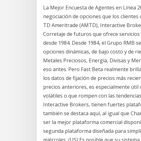
La Mejor Encuesta de Agentes en Línea 2
negociación de opciones que los clientes 
TD Ameritrade (AMTD), Interactive Broke
Corretaje de futuros que ofrece servicios
desde 1984. Desde 1984, el Grupo RMB se
opciones dinámicas, de bajo costo y de rie
Metales Preciosos, Energía, Divisas y Me
eso antes. Pero Fast Beta realmente bril
los datos de fijación de precios más reci
precios anteriores, es especialmente útil
volátiles o que rompen con las tendencia
Interactive Brokers, tienen fuertes plat
también se destaca aquí, al igual que Ch
ser la mejor plataforma comercial disponi
segunda plataforma diseñada para simpl
miércoles, (US) Es posible que su sistema