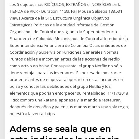
Los 5 objetos más RIDÍCULOS, EXTRAÑOS e INCREÍBLES en la
TIENDA de RICK - Duration: 11:33. Fail Mouse Salseos 188,531
views Acerca de la SFC Estructura Orgánica Objetivos
Estratégicos Políticas de la entidad Informes de Gestión
Organismos de Control que vigilan a la Superintendencia
Financiera de Colombia Mecanismos de Control al Interior de la
Superintendencia Financiera de Colombia Otras entidades de
Coordinación y Supervisión Funciones Generales Normas
Puntos débiles e inconvenientes de las acciones de Netflix
como activo en bolsa. Por supuesto, el grupo Netflix no sólo
tiene ventajas para los inversores. Es necesario mostrarse
prudente antes de empezar a operar con estas acciones en
bolsa y conocer las debilidades del grupo Netflix y los
elementos que podrían entorpecer su rentabilidad. 11/17/2018
· Rick compro una katana japonesa y la mando a restaurar,
después de dos años y ya en sus manos marco una sola regla,
no está a la venta. https
Adems se seala que en