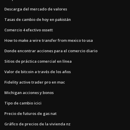
Descarga del mercado de valores
Tasas de cambio de hoy en pakistán
Comercio 4 efectivo ossett
How to make a wire transfer from mexico to usa
Donde encontrar acciones para el comercio diario
Sitios de práctica comercial en línea
Valor de bitcoin a través de los años
Fidelity active trader pro en mac
Michigan acciones y bonos
Tipo de cambio icici
Precio de futuros de gas nat
Gráfico de precios de la vivienda nz