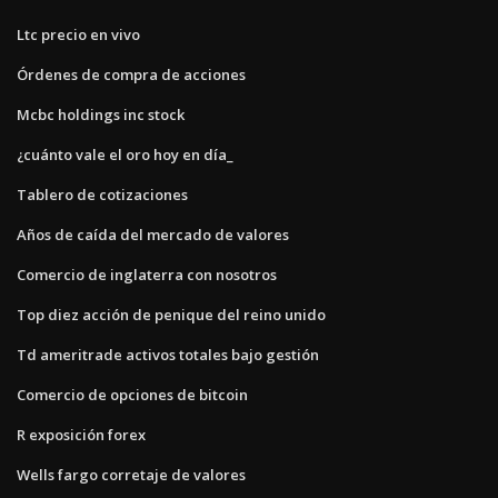
Ltc precio en vivo
Órdenes de compra de acciones
Mcbc holdings inc stock
¿cuánto vale el oro hoy en día_
Tablero de cotizaciones
Años de caída del mercado de valores
Comercio de inglaterra con nosotros
Top diez acción de penique del reino unido
Td ameritrade activos totales bajo gestión
Comercio de opciones de bitcoin
R exposición forex
Wells fargo corretaje de valores