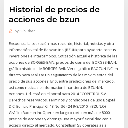
Historial de precios de
acciones de bzun
by
Publisher
Encuentra la cotización más reciente, historial, noticias y otra
información vital de Baozun Inc. (BZUN) para ayudarte con tus
inversiones e intercambios. Cotización actual e histórica de las
acciones de BORGES-BAIN, precios de cierre del BORGES-BAIN,
gráfico histórico de BORGES-BAIN Ver el gráfico BAOZUN INC en
directo para realizar un seguimiento de los movimientos del
precio de sus acciones. Encuentre predicciones del mercado,
así como noticias e información financiera de BZUN/N.
Acciones. Ud. está en el portal para 2014 ECOPETROL S.A.
Derechos reservados. Terminos y condiciones de uso Bogotá
D.C. Edificio Principal Cr 13 No. 36 - 24 9/8/2010 · (BZUN.O)
Gráfico Baozun Inc Opere en largo o corto en más de 8000
precios de acciones y obtenga una mayor flexibilidad con el
acceso directo al mercado. Constellium SE operates as a