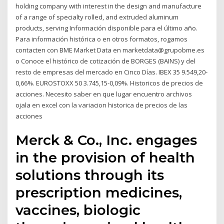
holding company with interest in the design and manufacture
of a range of specialty rolled, and extruded aluminum
products, serving Información disponible para el último año.
Para información histórica o en otros formatos, rogamos
contacten con BME Market Data en marketdata@grupobme.es
o Conoce el histórico de cotización de BORGES (BAINS) y del
resto de empresas del mercado en Cinco Días. IBEX 35 9.549,20-
0,66%. EUROSTOXX 50 3.745,15-0,09%. Historicos de precios de
acciones. Necesito saber en que lugar encuentro archivos
ojala en excel con la variacion historica de precios de las
acciones
Merck & Co., Inc. engages
in the provision of health
solutions through its
prescription medicines,
vaccines, biologic