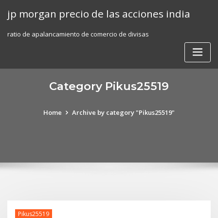
Skip
jp morgan precio de las acciones india
to
content
ratio de apalancamiento de comercio de divisas
Category Pikus25519
Home
Archive by category "Pikus25519"
Pikus25519