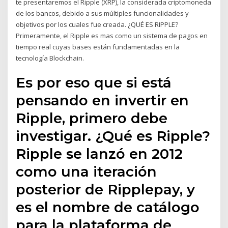
te presentaremos el Ripple (XRP), la considerada criptomoneda
de los bancos, debido a sus múltiples funcionalidades y
objetivos por los cuales fue creada. ¿QUÉ ES RIPPLE?
Primeramente, el Ripple es mas como un sistema de pagos en
tiempo real cuyas bases están fundamentadas en la
tecnología Blockchain.
Es por eso que si está
pensando en invertir en
Ripple, primero debe
investigar. ¿Qué es Ripple?
Ripple se lanzó en 2012
como una iteración
posterior de Ripplepay, y
es el nombre de catálogo
para la plataforma de