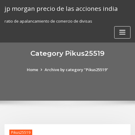
Skip
jp morgan precio de las acciones india
to
content
ratio de apalancamiento de comercio de divisas
Category Pikus25519
Home
Archive by category "Pikus25519"
Pikus25519