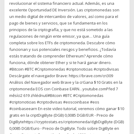
revolucionar el sistema financiero actual. Además, es una
excelente Oportunidad DE Inversión. Las criptomonedas son
un medio digital de intercambio de valores, así como para el
pago de bienes y servicios, que se fundamenta en los
principios de la criptografía, y que no está sometido a las
regulaciones de ningún ente emisor, ya que… Una guía
completa sobre los ETFs de criptomoneda. Descubre cómo
funcionan y sus potenciales riesgos y beneficios. ¿Todavía
estás tratando de comprender Ethereum? Aprende cómo
funciona, dónde obtener Ether y si te hará ganar dinero.
#Bitcoin #BTC #Criptomonedas #criptonoticias #criptodivisas
Descárgate el navegador Brave: https://brave.com/cri309
Análisis del Navegador web Brave y la crGana $10 Gratis en la
criptomoneda EOS con Coinbase EARN…youtube.comPřed 7
měsíci2 619 zhlédnutí#Bitcoin #BTC #Criptomonedas
#criptonoticias #criptodivisas #eoscoinbase #eos
#coinbaseearn En este video tutorial, veremos cómo ganar $10
gratis en la criptDigiByte (DGB) 0,0085 DGB/EUR - Precio de
DigiBytehttps://cryptostats.es/criptomoneda/dgbDigiByte (DGB)
0,0085 DGB/Euro - Precio de DigiByte. Todo sobre DigiByte en