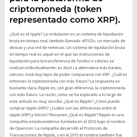
criptomoneda (token
representado como XRP).
¿Qué es el ripple? La ondulación es un sistema de liquidación
bruta en tiempo real, también llamado «RTGS», un mercado de
divisas y una red de remesas. Un sistema de liquidación bruta
en tiempo real es aquel en el que las instrucciones de
liquidación para la transferencia de fondos o valores se
realizan individualmente, es decir La alternativa más barata,
Litecoin, está muy lejos de poder compararse con XRP. ¿Cuál es
entonces la criptomoneda con más futuro? La respuesta es
bastante clara. Ripple es, con gran diferencia, la criptomoneda
con más futuro. La razón, como se ha explicado a lo largo de
este artículo es muy sencilla: ¿Qué es Ripple? ¿Cómo puedo
comprar ripple (XRP)? ¿Cuáles son las diferencias entre el
ripple (XRP) y bitcoin? Resumen ¿Qué es Ripple? Ripple es una
compañía estadounidense fundada en el 2012 bajo el nombre
de Opencoin. La compañía desarrollo el Protocolo de
Transacciones de Ripple, y en el 2015 el nombre también fue