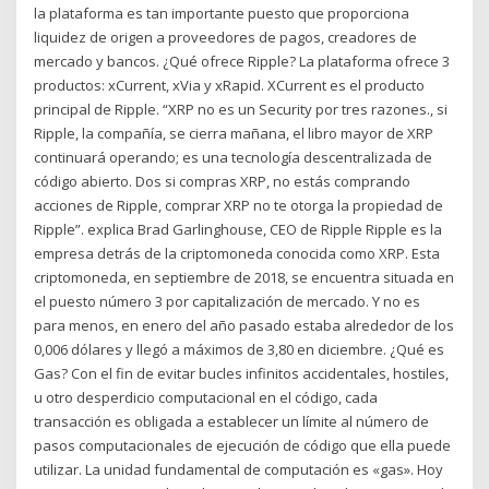
la plataforma es tan importante puesto que proporciona
liquidez de origen a proveedores de pagos, creadores de
mercado y bancos. ¿Qué ofrece Ripple? La plataforma ofrece 3
productos: xCurrent, xVia y xRapid. XCurrent es el producto
principal de Ripple. “XRP no es un Security por tres razones., si
Ripple, la compañía, se cierra mañana, el libro mayor de XRP
continuará operando; es una tecnología descentralizada de
código abierto. Dos si compras XRP, no estás comprando
acciones de Ripple, comprar XRP no te otorga la propiedad de
Ripple”. explica Brad Garlinghouse, CEO de Ripple Ripple es la
empresa detrás de la criptomoneda conocida como XRP. Esta
criptomoneda, en septiembre de 2018, se encuentra situada en
el puesto número 3 por capitalización de mercado. Y no es
para menos, en enero del año pasado estaba alrededor de los
0,006 dólares y llegó a máximos de 3,80 en diciembre. ¿Qué es
Gas? Con el fin de evitar bucles infinitos accidentales, hostiles,
u otro desperdicio computacional en el código, cada
transacción es obligada a establecer un límite al número de
pasos computacionales de ejecución de código que ella puede
utilizar. La unidad fundamental de computación es «gas». Hoy