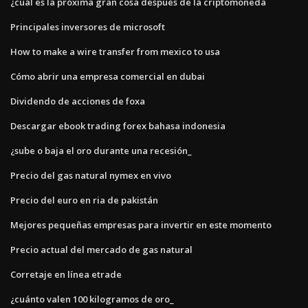
¿cuál es la próxima gran cosa después de la criptomoneda
Principales inversores de microsoft
How to make a wire transfer from mexico to usa
Cómo abrir una empresa comercial en dubai
Dividendo de acciones de foxa
Descargar ebook trading forex bahasa indonesia
¿sube o baja el oro durante una recesión_
Precio del gas natural nymex en vivo
Precio del euro en ria de pakistán
Mejores pequeñas empresas para invertir en este momento
Precio actual del mercado de gas natural
Corretaje en línea etrade
¿cuánto valen 100 kilogramos de oro_