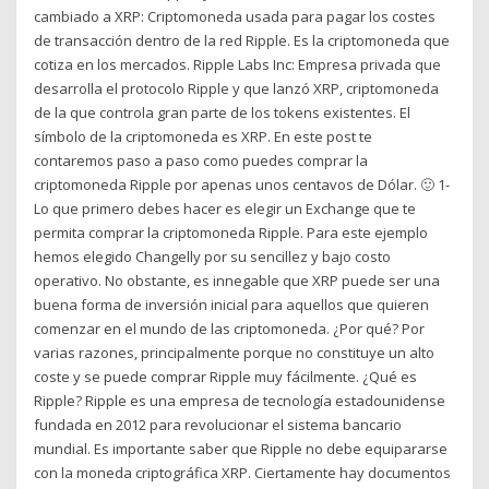
cambiado a XRP: Criptomoneda usada para pagar los costes
de transacción dentro de la red Ripple. Es la criptomoneda que
cotiza en los mercados. Ripple Labs Inc: Empresa privada que
desarrolla el protocolo Ripple y que lanzó XRP, criptomoneda
de la que controla gran parte de los tokens existentes. El
símbolo de la criptomoneda es XRP. En este post te
contaremos paso a paso como puedes comprar la
criptomoneda Ripple por apenas unos centavos de Dólar. 🙂 1-
Lo que primero debes hacer es elegir un Exchange que te
permita comprar la criptomoneda Ripple. Para este ejemplo
hemos elegido Changelly por su sencillez y bajo costo
operativo. No obstante, es innegable que XRP puede ser una
buena forma de inversión inicial para aquellos que quieren
comenzar en el mundo de las criptomoneda. ¿Por qué? Por
varias razones, principalmente porque no constituye un alto
coste y se puede comprar Ripple muy fácilmente. ¿Qué es
Ripple? Ripple es una empresa de tecnología estadounidense
fundada en 2012 para revolucionar el sistema bancario
mundial. Es importante saber que Ripple no debe equipararse
con la moneda criptográfica XRP. Ciertamente hay documentos