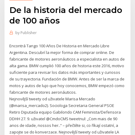
De la historia del mercado
de 100 años
by
Publisher
Encontrá Tango 100 Años De Historia en Mercado Libre
Argentina. Descubrí la mejor forma de comprar online. De
fabricante de motores aeronáuticos a especialista en autos de
alta gama. BMW cumplió 100 años de historia este 2016, motivo
suficiente para revisar los datos más importantes y curiosos
de su trayectoria. Fundación de BMW. Antes de ser la marca de
motos y autos de lujo que hoy conocemos, BMW empezó como
fabricante de motores aeronáuticos.
Nejnovější tweety od uživatele Marisa Mercado
(@marisa_mercado2). Sociologa Secretaria General PSOE
Retiro Diputada equipo Gabilondo CAM Feminista/Defensora
DDHH 27. 9. uživatel @CmdoCMS tweetnul: „Com mais de 90
anos de idade, nossos her..“ – přečtěte si, co říkají ostatní, a
zapojte se do konverzace. Nejnovější tweety od uživatele LA