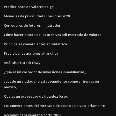
Predicciones de valores de gsl
Monedas de privacidad superiores 2020
Corredores de futuros ninjatrader
Cómo hacer dinero de los archivos pdf mercado de valores
Principales comerciantes en sudáfrica
Precio de las acciones afi asx hoy
Análisis de stock chwy
¿qué es un corredor de inversiones inmobiliarias_
¿puede un ciudadano estadounidense comprar tierras en
méxico_
Que es un proveedor de liquidez forex
Los comerciantes del mercado de pase de polvo diariamente
Acciones para vender a corto 2020