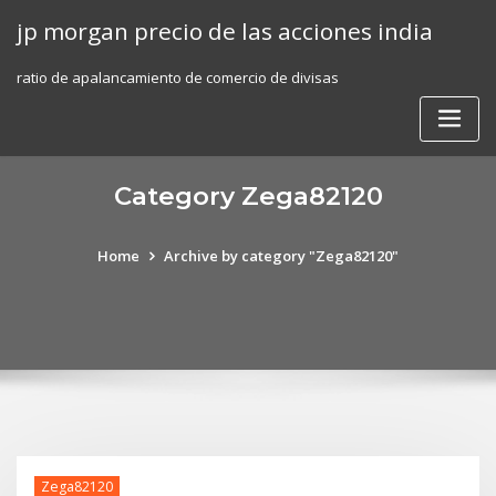
Skip
jp morgan precio de las acciones india
to
content
ratio de apalancamiento de comercio de divisas
Category Zega82120
Home
Archive by category "Zega82120"
Zega82120