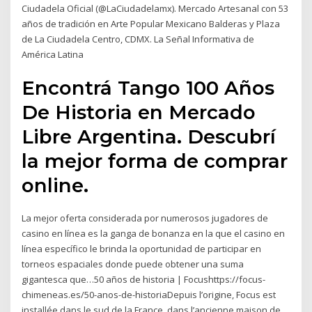
Ciudadela Oficial (@LaCiudadelamx). Mercado Artesanal con 53
años de tradición en Arte Popular Mexicano Balderas y Plaza
de La Ciudadela Centro, CDMX. La Señal Informativa de
América Latina
Encontrá Tango 100 Años
De Historia en Mercado
Libre Argentina. Descubrí
la mejor forma de comprar
online.
La mejor oferta considerada por numerosos jugadores de
casino en línea es la ganga de bonanza en la que el casino en
línea específico le brinda la oportunidad de participar en
torneos espaciales donde puede obtener una suma
gigantesca que…50 años de historia | Focushttps://focus-
chimeneas.es/50-anos-de-historiaDepuis l’origine, Focus est
installée dans le sud de la France, dans l’ancienne maison de