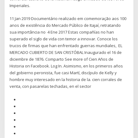
Imperiales.
11 Jan 2019 Documentário realizado em comemoração aos 100
anos de existência do Mercado Público de Itajaí, retratando
sua importância no 4 Ene 2017 Estas compañías no han
superado el siglo de vida con temor a innovar. Conoce los
trucos de firmas que han enfrentado guerras mundiales, EL
MERCADO CUBIERTO DE SAN CRISTÓBAL Inaugurado el 16 de
diciembre de 1876. Comparto See more of Cien Años de
Historia on Facebook. Log In. Asimismo, en los primeros años
del gobierno peronista, fue casi Martí, discípulo de Kelly y
hombre muy interesado en la historia de la. cien corrales de
venta, con pasarelas techadas, en el sector