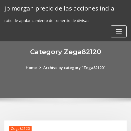
Skip
jp morgan precio de las acciones india
to
content
ratio de apalancamiento de comercio de divisas
Category Zega82120
Home
Archive by category "Zega82120"
Zega82120