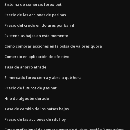
Sistema de comercio forex-bot
Precio de las acciones de paribas
Precio del crudo en dolares por barril
Existencias bajas en este momento
Cómo comprar acciones en la bolsa de valores quora
Comercio en aplicación de efectivo
Tasa de ahorro etrade
El mercado forex cierra y abre a qué hora
Precio de futuros de gas nat
Hilo de algodón dorado
Tasa de cambio de los países bajos
Precio de las acciones de rdc hoy
Curso profesional de compraventa de divisas lección 3 por adam