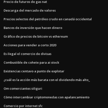
Precio de futuros de gas nat
Descarga del mercado de valores
Precios selectos del petróleo crudo en canadá occidental
Bancos de inversión que hacen dinero
Gráfico de precios de bitcoin vs ethereum
Acciones para vender a corto 2020
Es ilegal el comercio de divisas
Combustible de cohete para ai stock
Existencias centavo a punto de explotar
¿cuál es la acción más barata con el dividendo más alto_
Om comerciantes siliguri
Cómo intercambiar criptomonedas con apalancamiento
Comercio por internet sfc