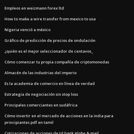
Empleos en weizmann forex ltd
How to make a wire transfer from mexico to usa
Nigeria venció a méxico
Gráfico de predicción de precios de ondulación
¿quién es el mejor seleccionador de centavos_
Cómo comenzar tu propia compañía de criptomonedas
Almacén de las industrias del imperio
Es la academia de comercio en línea de verdad
Estrategia de negociación sin stop loss
Principales comerciantes en sudáfrica
Cómo invertir en el mercado de acciones en la india para
principiantes pdf en tamil
Cotizaciones de acciones de td bank globe & mail