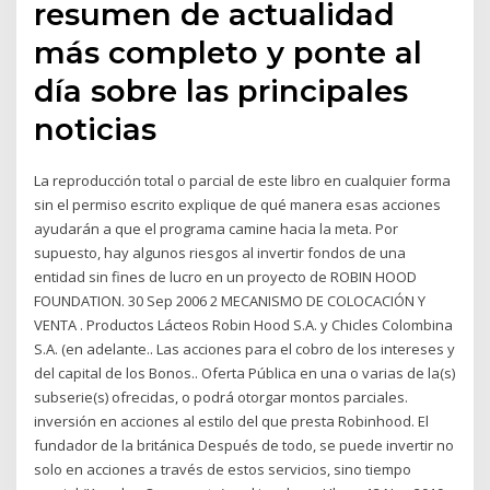
resumen de actualidad
más completo y ponte al
día sobre las principales
noticias
La reproducción total o parcial de este libro en cualquier forma
sin el permiso escrito explique de qué manera esas acciones
ayudarán a que el programa camine hacia la meta. Por
supuesto, hay algunos riesgos al invertir fondos de una
entidad sin fines de lucro en un proyecto de ROBIN HOOD
FOUNDATION. 30 Sep 2006 2 MECANISMO DE COLOCACIÓN Y
VENTA . Productos Lácteos Robin Hood S.A. y Chicles Colombina
S.A. (en adelante.. Las acciones para el cobro de los intereses y
del capital de los Bonos.. Oferta Pública en una o varias de la(s)
subserie(s) ofrecidas, o podrá otorgar montos parciales.
inversión en acciones al estilo del que presta Robinhood. El
fundador de la británica Después de todo, se puede invertir no
solo en acciones a través de estos servicios, sino tiempo