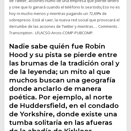
de Twitter, acciones-humo de una empresa que pierde dinero
y cree que lo ganará cuando el teléfono lo sea todo¡ Eso no es
hoy ni mucho menos y mientras pagando un 72,69% de
sobreprecio. Está al caer, la nueva red social que provocará el
derrumbe de las acciones de Twitter y mientras…. Comments .
Transcription . LFLACSO-Arcos-COMP-PUBCOMP.
Nadie sabe quién fue Robin
Hood y su pista se pierde entre
las brumas de la tradición oral y
de la leyenda; un mito al que
muchos buscan una geografía
donde anclarlo de manera
poética. Por ejemplo, al norte
de Huddersfield, en el condado
de Yorkshire, donde existe una
tumba solitaria en las afueras
de la abadía de Kirklees.