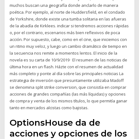
muchos buscan una geografía donde anclarlo de manera
poética. Por ejemplo, al norte de Huddersfield, en el condado
de Yorkshire, donde existe una tumba solitaria en las afueras
de la abadía de Kirklees. indicar si tendremos acciones rápidas
o, por el contrario, escenarios más bien reflexivos de poca
acción. Por supuesto, cabe, como en el cine, que iniciemos con
un ritmo muy veloz, y luego un cambio dramático de tiempo en
la secuencia nos remite a momentos lentos. El inicio de la
novela es su carta de 10/9/2019 · El resumen de las noticias de
última hora en un flash. Házte con el resumen de actualidad
más completo y ponte al día sobre las principales noticias La
estrategia de inversión que presuntamente utilizaba Madoff
se denomina split strike conversion, que consistía en comprar
acciones de grandes compañías (las más líquidas) y opciones
de compra y venta de los mismos títulos, lo que permitía ganar
tanto en mercados alcistas como bajistas.
OptionsHouse da de
acciones y opciones de los