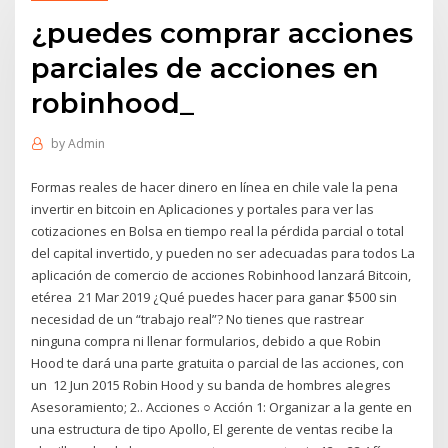
¿puedes comprar acciones
parciales de acciones en
robinhood_
by
Admin
Formas reales de hacer dinero en línea en chile vale la pena
invertir en bitcoin en Aplicaciones y portales para ver las
cotizaciones en Bolsa en tiempo real la pérdida parcial o total
del capital invertido, y pueden no ser adecuadas para todos La
aplicación de comercio de acciones Robinhood lanzará Bitcoin,
etérea 21 Mar 2019 ¿Qué puedes hacer para ganar $500 sin
necesidad de un “trabajo real”? No tienes que rastrear
ninguna compra ni llenar formularios, debido a que Robin
Hood te dará una parte gratuita o parcial de las acciones, con
un 12 Jun 2015 Robin Hood y su banda de hombres alegres
Asesoramiento; 2.. Acciones ○ Acción 1: Organizar a la gente en
una estructura de tipo Apollo, El gerente de ventas recibe la