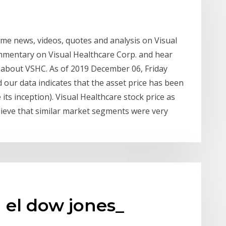
time news, videos, quotes and analysis on Visual
mmentary on Visual Healthcare Corp. and hear
 about VSHC. As of 2019 December 06, Friday
d our data indicates that the asset price has been
 its inception). Visual Healthcare stock price as
ieve that similar market segments were very
 el dow jones_