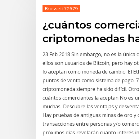
Brossett72679
¿cuántos comerci
criptomonedas h
23 Feb 2018 Sin embargo, no es la única 
ellos son usuarios de Bitcoin, pero hay 
lo aceptan como moneda de cambio. El E
puntos de venta como sistema de pago. 7 
criptomoneda siempre ha sido difícil. Otr
cuántos comerciantes la aceptan No es 
muchas Descubre las ventajas y desventa
Hay pruebas de antiguas minas de oro y 
transacciones entre personas y/o comercia
próximos días revelarán cuánto interés ins