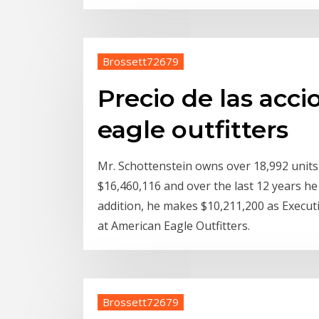
Brossett72679
Precio de las acc
eagle outfitters
Mr. Schottenstein owns over 18,992 units
$16,460,116 and over the last 12 years he
addition, he makes $10,211,200 as Executi
at American Eagle Outfitters.
Brossett72679