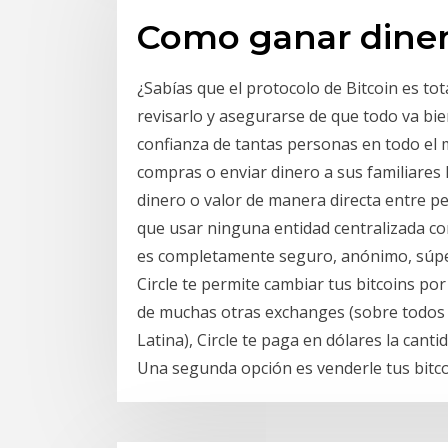
Como ganar dinero
¿Sabías que el protocolo de Bitcoin es t
revisarlo y asegurarse de que todo va bie
confianza de tantas personas en todo el
compras o enviar dinero a sus familiares B
dinero o valor de manera directa entre p
que usar ninguna entidad centralizada co
es completamente seguro, anónimo, súper 
Circle te permite cambiar tus bitcoins por
de muchas otras exchanges (sobre todos 
Latina), Circle te paga en dólares la cant
Una segunda opción es venderle tus bitco