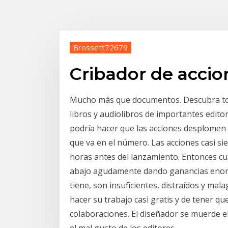
Brossett72679
Cribador de accion
Mucho más que documentos. Descubra todo
libros y audiolibros de importantes edito
podría hacer que las acciones desplomen y
que va en el número. Las acciones casi s
horas antes del lanzamiento. Entonces cua
abajo agudamente dando ganancias enormes
tiene, son insuficientes, distraídos y mala
hacer su trabajo casi gratis y de tener q
colaboraciones. El diseñador se muerde e