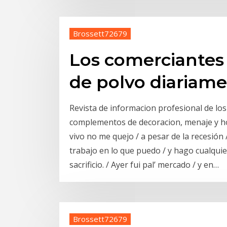
Brossett72679
Los comerciantes
de polvo diariam
Revista de informacion profesional de los 
complementos de decoracion, menaje y h
vivo no me quejo / a pesar de la recesión /
trabajo en lo que puedo / y hago cualquie
sacrificio. / Ayer fui pal’ mercado / y en…
Brossett72679