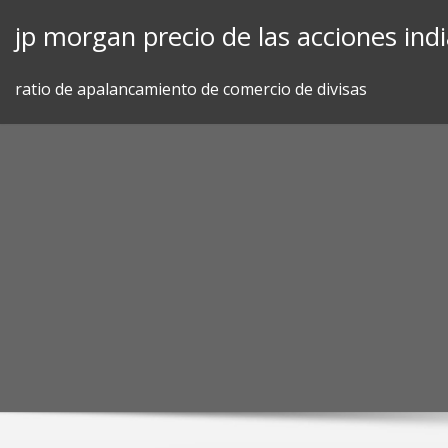
Skip
jp morgan precio de las acciones ind
to
content
ratio de apalancamiento de comercio de divisas