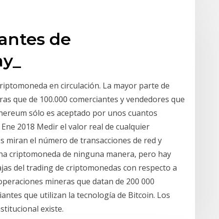
antes de
ay_
criptomoneda en circulación. La mayor parte de
otras que de 100.000 comerciantes y vendedores que
thereum sólo es aceptado por unos cuantos
Ene 2018 Medir el valor real de cualquier
os miran el número de transacciones de red y
una criptomoneda de ninguna manera, pero hay
jas del trading de criptomonedas con respecto a
operaciones mineras que datan de 200 000
ntes que utilizan la tecnología de Bitcoin. Los
titucional existe.