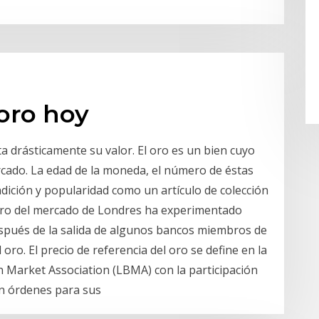
 oro hoy
 drásticamente su valor. El oro es un bien cuyo
rcado. La edad de la moneda, el número de éstas
ndición y popularidad como un artículo de colección
 oro del mercado de Londres ha experimentado
espués de la salida de algunos bancos miembros de
l oro. El precio de referencia del oro se define en la
 Market Association (LBMA) con la participación
n órdenes para sus