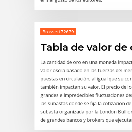
el mal gusto de los editores.
Brossett72679
Tabla de valor de
La cantidad de oro en una moneda impacta
valor oscila basado en las fuerzas del me
puestas en circulación, al igual que su co
también impactan su valor. El precio del
grandes e impredecibles fluctuaciones d
las subastas donde se fija la cotización de
subasta organizada por la London Bullion
de grandes bancos y brokers que ejecuta