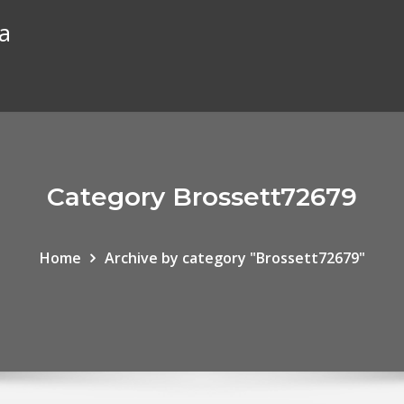
ia
Category Brossett72679
Home
Archive by category "Brossett72679"