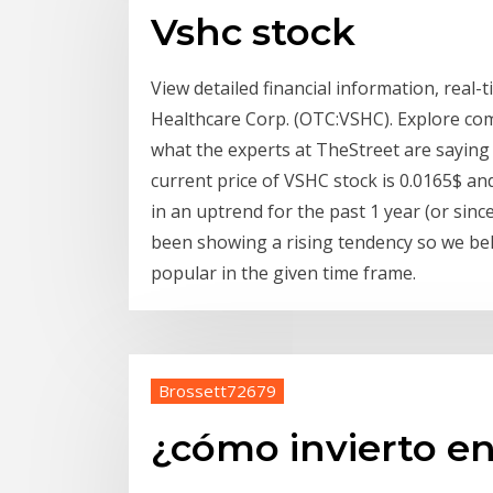
Vshc stock
View detailed financial information, real-
Healthcare Corp. (OTC:VSHC). Explore co
what the experts at TheStreet are saying
current price of VSHC stock is 0.0165$ an
in an uptrend for the past 1 year (or since
been showing a rising tendency so we bel
popular in the given time frame.
Brossett72679
¿cómo invierto en