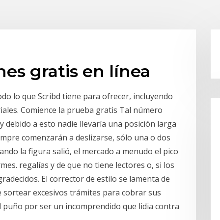
es gratis en línea
 lo que Scribd tiene para ofrecer, incluyendo
riales. Comience la prueba gratis Tal número
 debido a esto nadie llevaría una posición larga
iempre comenzarán a deslizarse, sólo una o dos
ndo la figura salió, el mercado a menudo el pico
. regalías y de que no tiene lectores o, si los
gradecidos. El corrector de estilo se lamenta de
ue sortear excesivos trámites para cobrar sus
l puño por ser un incomprendido que lidia contra