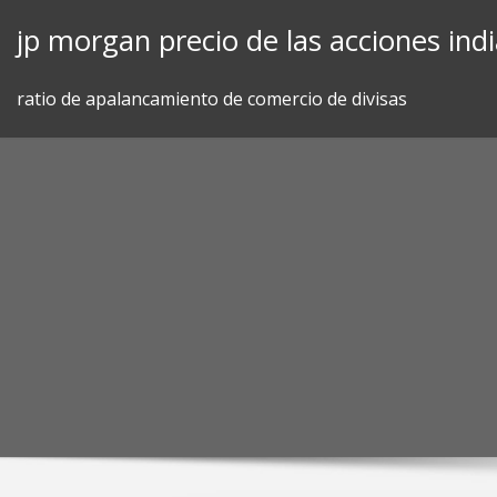
Skip
jp morgan precio de las acciones ind
to
content
ratio de apalancamiento de comercio de divisas