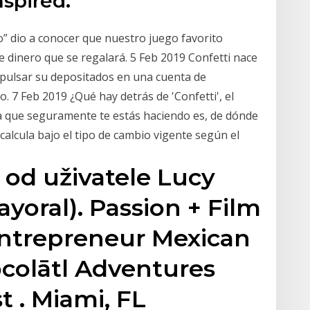
nspired.
o” dio a conocer que nuestro juego favorito
 dinero que se regalará. 5 Feb 2019 Confetti nace
pulsar su depositados en una cuenta de
. 7 Feb 2019 ¿Qué hay detrás de 'Confetti', el
 que seguramente te estás haciendo es, de dónde
 calcula bajo el tipo de cambio vigente según el
 od uživatele Lucy
oral). Passion + Film
Entrepreneur Mexican
ocolātl Adventures ️
 . Miami, FL