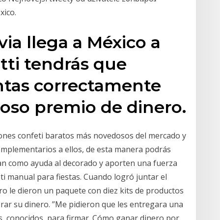
xico.
via llega a México a
tti tendrás que
tas correctamente
oso premio de dinero.
ñones confeti baratos más novedosos del mercado y
omplementarios a ellos, de esta manera podrás
van como ayuda al decorado y aporten una fuerza
i manual para fiestas. Cuando logró juntar el
ero le dieron un paquete con diez kits de productos
erar su dinero. ”Me pidieron que les entregara una
es, conocidos, para firmar. Cómo ganar dinero por