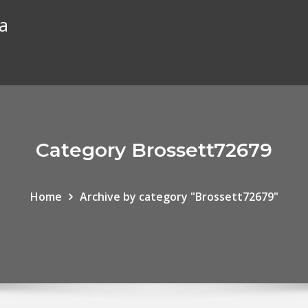
ia
Category Brossett72679
Home
Archive by category "Brossett72679"